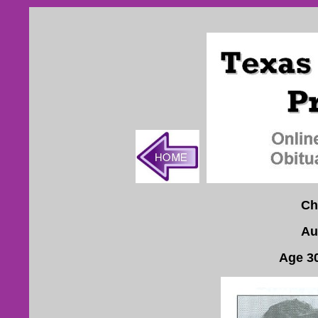
Ch
Au
Age 3