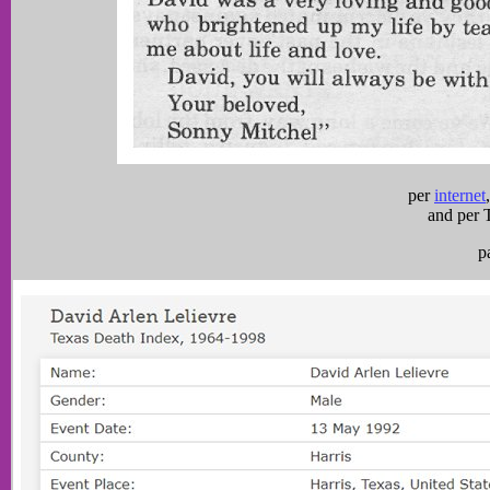
per
internet
and per 
p