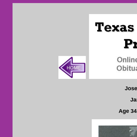
Jose
Ja
Age 34